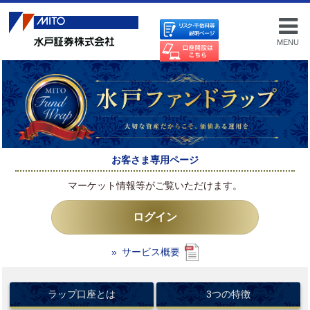
MENU
お客さま専用ページ
マーケット情報等がご覧いただけます。
ログイン
» サービス概要
ラップ口座とは
3つの特徴