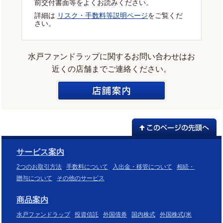
前交付書面等をよくお読みください。
詳細は
リスク・手数料等説明ページ
をご覧くだ
さい。
水戸ファンドラップに関するお問い合わせはお
近くの店舗までご連絡ください。
サービス案内
2つのお取引方法
手数料について
入出金・移管について
相続・
贈与について
その他のサービス
商品案内
水戸ファンドラップ
投資信託
外国債券
国内株式
外国株式(米