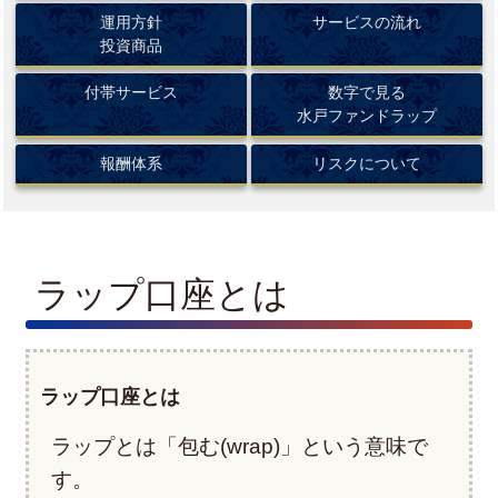
運用方針
サービスの流れ
投資商品
付帯サービス
数字で見る
水戸ファンドラップ
報酬体系
リスクについて
ラップ口座とは
ラップ口座とは
ラップとは「包む(wrap)」という意味で
す。