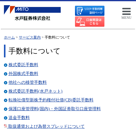
MENU
ホーム
>
サービス案内
> 手数料について
手数料について
株式委託手数料
外国株式手数料
他社への移管手数料
株式委託手数料(水戸ネット)
転換社債型新株予約権付社債(CB)委託手数料
保護口座管理料(国内)・外国証券取引口座管理料
送金手数料
取扱通貨および為替スプレッドについて