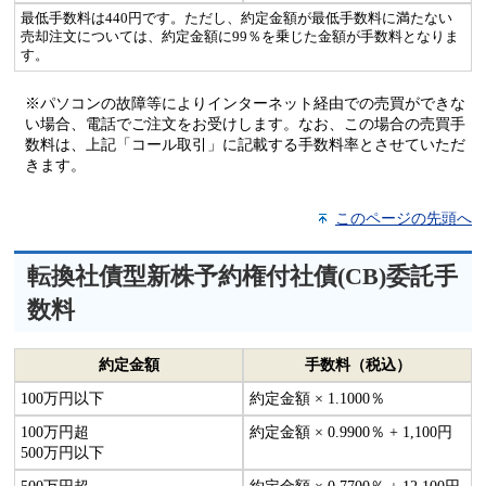
最低手数料は440円です。ただし、約定金額が最低手数料に満たない
売却注文については、約定金額に99％を乗じた金額が手数料となりま
す。
※パソコンの故障等によりインターネット経由での売買ができな
い場合、電話でご注文をお受けします。なお、この場合の売買手
数料は、上記「コール取引」に記載する手数料率とさせていただ
きます。
このページの先頭へ
転換社債型新株予約権付社債(CB)委託手
数料
約定金額
手数料（税込）
100万円以下
約定金額 × 1.1000％
100万円超
約定金額 × 0.9900％ + 1,100円
500万円以下