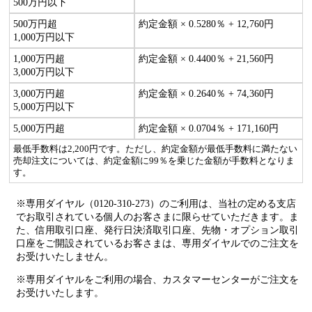
500万円以下
500万円超
約定金額 × 0.5280％ + 12,760円
1,000万円以下
1,000万円超
約定金額 × 0.4400％ + 21,560円
3,000万円以下
3,000万円超
約定金額 × 0.2640％ + 74,360円
5,000万円以下
5,000万円超
約定金額 × 0.0704％ + 171,160円
最低手数料は2,200円です。ただし、約定金額が最低手数料に満たない
売却注文については、約定金額に99％を乗じた金額が手数料となりま
す。
※専用ダイヤル（0120-310-273）のご利用は、当社の定める支店
でお取引されている個人のお客さまに限らせていただきます。ま
た、信用取引口座、発行日決済取引口座、先物・オプション取引
口座をご開設されているお客さまは、専用ダイヤルでのご注文を
お受けいたしません。
※専用ダイヤルをご利用の場合、カスタマーセンターがご注文を
お受けいたします。