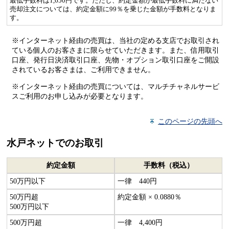
最低手数料は1,650円です。ただし、約定金額が最低手数料に満たない
売却注文については、約定金額に99％を乗じた金額が手数料となりま
す。
※インターネット経由の売買は、当社の定める支店でお取引され
ている個人のお客さまに限らせていただきます。また、信用取引
口座、発行日決済取引口座、先物・オプション取引口座をご開設
されているお客さまは、ご利用できません。
※インターネット経由の売買については、マルチチャネルサービ
スご利用のお申し込みが必要となります。
このページの先頭へ
水戸ネットでのお取引
約定金額
手数料（税込）
50万円以下
一律 440円
50万円超
約定金額 × 0.0880％
500万円以下
500万円超
一律 4,400円