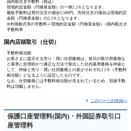
国内取次ぎ手数料（税込）
現地約定金額（円換算金額）の一律2.2％となります。
最低手数料は買付注文の場合5,500円、売却注文の場合は現地約定
金額（円換算金額）の2.2％となります。
※外国株式等の手数料＝現地約定金額（円換算金額）×国内取次ぎ
手数料率
国内店頭取引（仕切）
手数料相当額
お客さまに提示する売り・買い仕切価格は、前日の取引所価格な
ど基準に合理的かつ適正な方法で算出した社内基準価格を仲値と
して、仲値と売り・買い仕切価格との差がそれぞれ2.2％（手数料
相当額）となるように設定したものです。
なお、仕切価格には手数料相当額が含まれているため、別途手数
料は頂戴しません。
このページの先頭へ
保護口座管理料(国内)・外国証券取引口
座管理料