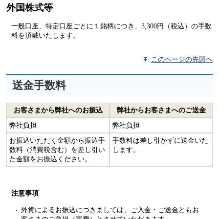
外国株式等
一般口座、特定口座ごとに１銘柄につき、3,300円（税込）の手数
料を頂戴いたします。
このページの先頭へ
送金手数料
お客さまから弊社へのお振込
弊社からお客さまへのご送金
弊社負担
弊社負担
お振込いただく金額から振込手
手数料は差し引かずに送金いた
数料（消費税含む）を差し引い
します。
た金額をお振込ください。
注意事項
外貨によるお振込につきましては、ご入金・ご送金ともお
客さまのご負担（実費）とさせていただきます。