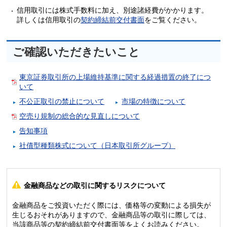
信用取引には株式手数料に加え、別途諸経費がかかります。
詳しくは信用取引の
契約締結前交付書面
をご覧ください。
ご確認いただきたいこと
東京証券取引所の上場維持基準に関する経過措置の終了につ
いて
不公正取引の禁止について
市場の特徴について
空売り規制の総合的な見直しについて
告知事項
社債型種類株式について（日本取引所グループ）
金融商品などの取引に関するリスクについて
金融商品をご投資いただく際には、価格等の変動による損失が
生じるおそれがありますので、金融商品等の取引に際しては、
当該商品等の契約締結前交付書面等をよくお読みください。