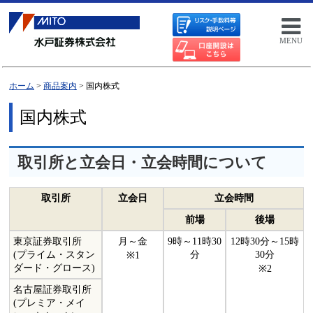
MENU
ホーム
>
商品案内
> 国内株式
国内株式
取引所と立会日・立会時間について
取引所
立会日
立会時間
前場
後場
東京証券取引所
月～金
9時～11時30
12時30分～15時
(プライム・スタン
分
30分
※1
ダード・グロース)
※2
名古屋証券取引所
(プレミア・メイ