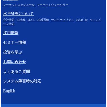
マーケットスケジュール
マーケットウィークリー
水戸証券について
会社情報
IR情報
SDGs・地域貢献
サステナビリティ
お知らせ
キャンペ
ーン情報
採用情報
セミナー情報
投資を学ぶ
お問い合わせ
よくあるご質問
システム障害時の対応
English