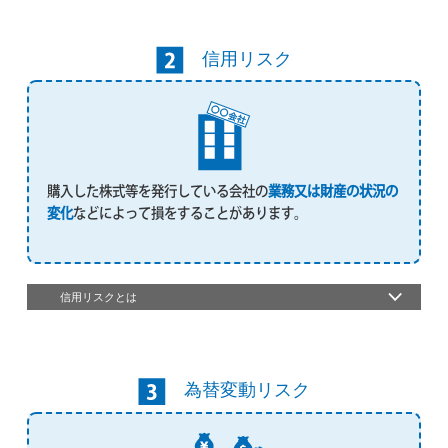
信用リスク
購入した株式等を発行している会社の
業務又は財産の状況の
変化
などによって損をすることがあります。
信用リスクとは
為替変動リスク