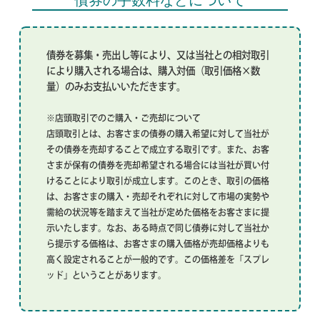
債券を募集・売出し等により、又は当社との相対取引
により購入される場合は、購入対価（取引価格×数
量）のみお支払いいただきます。
※店頭取引でのご購入・ご売却について
店頭取引とは、お客さまの債券の購入希望に対して当社が
その債券を売却することで成立する取引です。また、お客
さまが保有の債券を売却希望される場合には当社が買い付
けることにより取引が成立します。このとき、取引の価格
は、お客さまの購入・売却それぞれに対して市場の実勢や
需給の状況等を踏まえて当社が定めた価格をお客さまに提
示いたします。なお、ある時点で同じ債券に対して当社か
ら提示する価格は、お客さまの購入価格が売却価格よりも
高く設定されることが一般的です。この価格差を「スプレ
ッド」ということがあります。