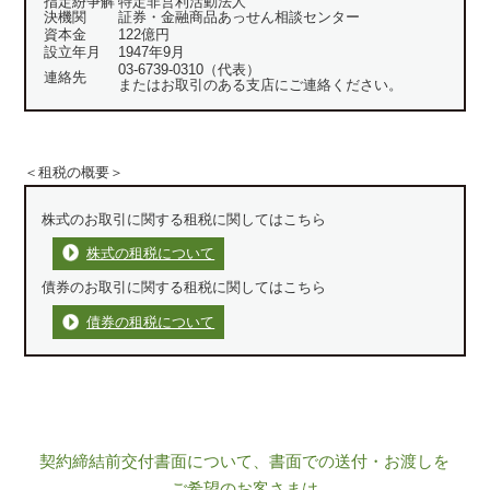
指定紛争解
特定非営利活動法人
決機関
証券・金融商品あっせん相談センター
資本金
122億円
設立年月
1947年9月
03-6739-0310（代表）
連絡先
またはお取引のある支店にご連絡ください。
＜租税の概要＞
株式のお取引に関する租税に関してはこちら
株式の租税について
債券のお取引に関する租税に関してはこちら
債券の租税について
契約締結前交付書面について、書面での送付・お渡しを
ご希望のお客さまは