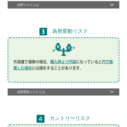
信用リスクとは
為替変動リスク
外貨建て債券の場合、
購入時より円高
になっていると
円で換
算した場合
には損をすることがあります。
為替変動リスクとは
カントリーリスク