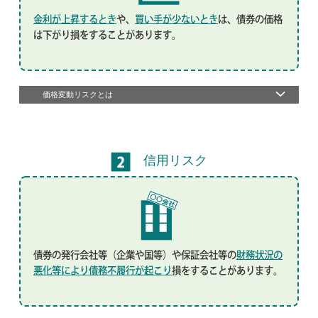
金利が上昇するとき
や、
買い手が少ないとき
は、債券の価格
は下がり損をすることがあります。
価格変動リスクとは
信用リスク
債券の発行会社等（企業や国等）や保証会社等の
財務状況の
悪化等により債務不履行が起こり
損をすることがあります。