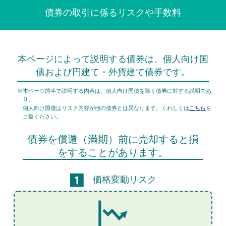
債券の取引に係るリスクや手数料
本ページによって説明する債券は、
個人向け国
債および円建て・外貨建て債券です。
※本ページ前半で説明する内容は、個人向け国債を除く債券に対する
説明であ
り、
個人向け国債はリスク内容が他の債券とは異なります。
くわしくは
こちら
を
ご覧ください。
債券を償還（満期）前に売却すると損
をすることがあります。
価格変動リスク