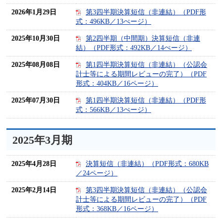
2026年1月29日
第3四半期決算短信（非連結）（PDF形
式：496KB／13ぺージ）
2025年10月30日
第2四半期（中間期）決算短信（非連
結）（PDF形式：492KB／14ぺージ）
2025年08月08日
第1四半期決算短信（非連結）（公認会
計士等による期間レビューの完了）（PDF
形式：404KB／16ページ）
2025年07月30日
第1四半期決算短信（非連結）（PDF形
式：566KB／13ぺージ）
2025年3月期
2025年4月28日
決算短信（非連結）（PDF形式：680KB
／24ページ）
2025年2月14日
第3四半期決算短信（非連結）（公認会
計士等による期間レビューの完了）（PDF
形式：368KB／16ページ）