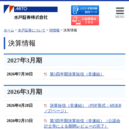
MENU
ホーム
>
水戸証券について
>
IR情報
> 決算情報
決算情報
2027年3月期
2026年7月30日
第1四半期決算短信（非連結）
2026年3月期
2026年4月28日
決算短信（非連結）（PDF形式：685KB
／27ページ）
2026年2月13日
第3四半期決算短信（非連結）（公認会
計士等による期間レビューの完了）