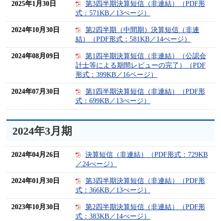
2025年1月30日
第3四半期決算短信（非連結）（PDF形
式：571KB／13ぺージ）
2024年10月30日
第2四半期（中間期）決算短信（非連
結）（PDF形式：581KB／14ぺージ）
2024年08月09日
第1四半期決算短信（非連結）（公認会
計士等による期間レビューの完了）（PDF
形式：399KB／16ページ）
2024年07月30日
第1四半期決算短信（非連結）（PDF形
式：699KB／13ぺージ）
2024年3月期
2024年04月26日
決算短信（非連結）（PDF形式：729KB
／24ぺージ）
2024年01月30日
第3四半期決算短信（非連結）（PDF形
式：366KB／13ぺージ）
2023年10月30日
第2四半期決算短信（非連結）（PDF形
式：383KB／14ぺージ）