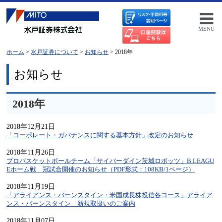
MENU
ホーム
>
水戸証券について
>
お知らせ
> 2018年
お知らせ
2018年
2018年12月21日
「コーポレート・ガバナンスに関する基本方針」改定のお知らせ
2018年11月26日
プロバスケットボールチーム「サイバーダイン茨城ロボッツ」B.LEAGU
Eホーム戦 冠試合開催のお知らせ（PDF形式：108KB/1ページ）
2018年11月19日
「アライアンス・バーンスタイン・米国成長株投信各コース」アライア
ンス・バーンスタイン 新規取扱いのご案内
2018年11月07日