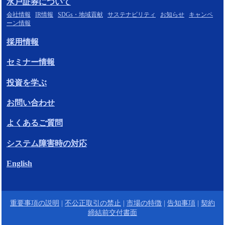
水戸証券について
会社情報
IR情報
SDGs・地域貢献
サステナビリティ
お知らせ
キャンペ
ーン情報
採用情報
セミナー情報
投資を学ぶ
お問い合わせ
よくあるご質問
システム障害時の対応
English
重要事項の説明
|
不公正取引の禁止
|
市場の特徴
|
告知事項
|
契約
締結前交付書面