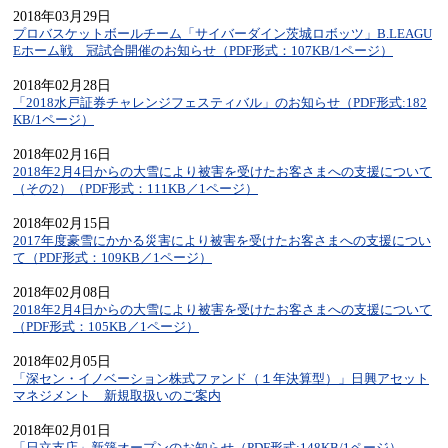
2018年03月29日
プロバスケットボールチーム「サイバーダイン茨城ロボッツ」B.LEAGU
Eホーム戦 冠試合開催のお知らせ（PDF形式：107KB/1ページ）
2018年02月28日
「2018水戸証券チャレンジフェスティバル」のお知らせ（PDF形式:182
KB/1ページ）
2018年02月16日
2018年2月4日からの大雪により被害を受けたお客さまへの支援について
（その2）（PDF形式：111KB／1ページ）
2018年02月15日
2017年度豪雪にかかる災害により被害を受けたお客さまへの支援につい
て（PDF形式：109KB／1ページ）
2018年02月08日
2018年2月4日からの大雪により被害を受けたお客さまへの支援について
（PDF形式：105KB／1ページ）
2018年02月05日
「深セン・イノベーション株式ファンド（１年決算型）」日興アセット
マネジメント 新規取扱いのご案内
2018年02月01日
「日立支店」新築オープンのお知らせ（PDF形式:148KB/1ページ）