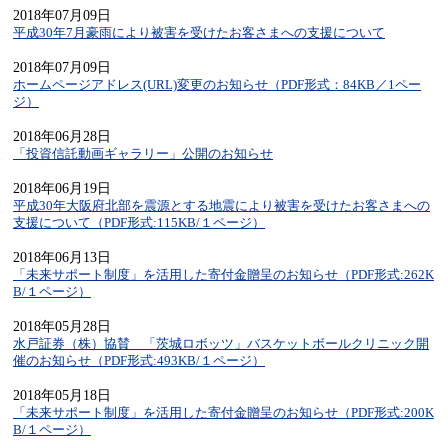
2018年07月09日
平成30年7月豪雨により被害を受けたお客さまへの支援について
2018年07月09日
ホームページアドレス(URL)変更のお知らせ（PDF形式：84KB／1ペー
ジ）
2018年06月28日
「投資信託動画ギャラリー」公開のお知らせ
2018年06月19日
平成30年大阪府北部を震源とする地震により被害を受けたお客さまへの
支援について（PDF形式:115KB/１ページ）
2018年06月13日
「未来サポート制度」を活用した寄付金贈呈のお知らせ（PDF形式:262K
B/１ページ）
2018年05月28日
水戸証券（株）協賛 「茨城ロボッツ」バスケットボールクリニック開
催のお知らせ（PDF形式:493KB/１ページ）
2018年05月18日
「未来サポート制度」を活用した寄付金贈呈のお知らせ（PDF形式:200K
B/１ページ）