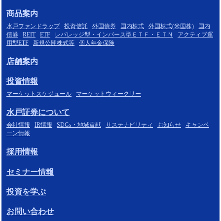
商品案内
水戸ファンドラップ
投資信託
外国債券
国内株式
外国株式(米国株)
国内
債券
REIT
ETF
レバレッジ型・インバース型ＥＴＦ・ＥＴＮ
アクティブ運
用型ETF
新規公開株式等
個人年金保険
店舗案内
投資情報
マーケットスケジュール
マーケットウィークリー
水戸証券について
会社情報
IR情報
SDGs・地域貢献
サステナビリティ
お知らせ
キャンペ
ーン情報
採用情報
セミナー情報
投資を学ぶ
お問い合わせ