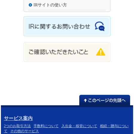
IRサイトの使い方
サービス案内
2つのお取引方法
手数料について
入出金・移管について
相続・贈与につい
て
その他のサービス