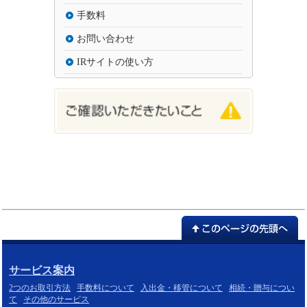
手数料
お問い合わせ
IRサイトの使い方
サービス案内
2つのお取引方法
手数料について
入出金・移管について
相続・贈与につい
て
その他のサービス