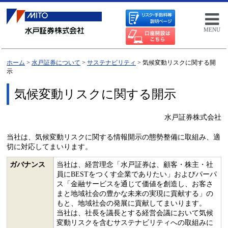
MENU
ホーム
>
水戸証券について
>
サステナビリティ
> 気候変動リスクに関する開
示
気候変動リスクに関する開示
水戸証券株式会社
当社は、気候変動リスクに関する情報開示の態勢整備に取組み、適
切に対応してまいります。
ガバナンス
当社は、経営理念「水戸証券は、顧客・株主・社
員にBESTをつくす企業でありたい」およびパーパ
ス「金融サービスを通じて価値を創造し、お客さ
まと地域社会の豊かな未来の実現に貢献する」の
もと、地域社会の発展に貢献してまいります。
当社は、社長を議長とする経営会議において気候
変動リスクを含むサステナビリティへの取組みに