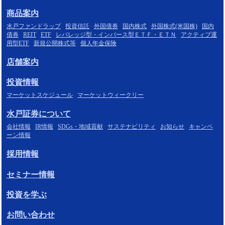
商品案内
水戸ファンドラップ
投資信託
外国債券
国内株式
外国株式(米国株)
国内
債券
REIT
ETF
レバレッジ型・インバース型ＥＴＦ・ＥＴＮ
アクティブ運
用型ETF
新規公開株式等
個人年金保険
店舗案内
投資情報
マーケットスケジュール
マーケットウィークリー
水戸証券について
会社情報
IR情報
SDGs・地域貢献
サステナビリティ
お知らせ
キャンペ
ーン情報
採用情報
セミナー情報
投資を学ぶ
お問い合わせ