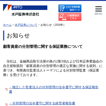
MENU
ホーム
>
水戸証券について
> お知らせ（2026年）
お知らせ
顧客資産の分別管理に関する保証業務について
当社は、金融商品取引法第43条の2第3項および日本証券業協会の
自主規制規則「顧客資産の分別管理の適正な実施に関する規則」に
基づき、有限責任監査法人トーマツによる分別管理監査（保証業
務）を受けております。
・独立した監査法人の分別管理の法令遵守に関する保証報告
書
・分別管理の法令遵守に関する経営者報告書