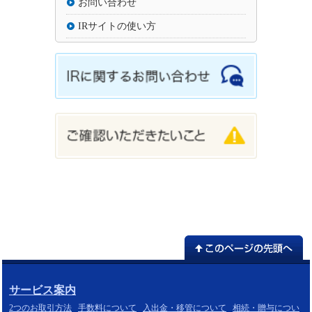
お問い合わせ
IRサイトの使い方
サービス案内
2つのお取引方法
手数料について
入出金・移管について
相続・贈与につい