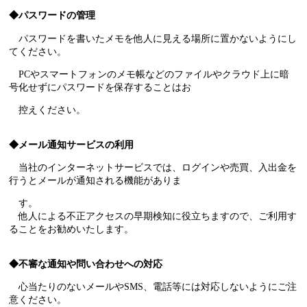
◆パスワードの管理
パスワードを書いたメモを他人に見える場所に置かないようにし
てください。
PCやスマートフォンのメモ帳などのファイルやクラウド上に暗
号化せずにパスワードを保存することはお
控えください。
◆メール通知サービスの利用
当社のインターネットサービスでは、ログインや売買、入出金を
行うとメールが通知される機能がありま
す。
他人による不正アクセスの早期検知に役立ちますので、ご利用す
ることをお勧めいたします。
◆不審な通知や問い合わせへの対応
心当たりのないメールやSMS、電話等には対応しないようにご注
意ください。