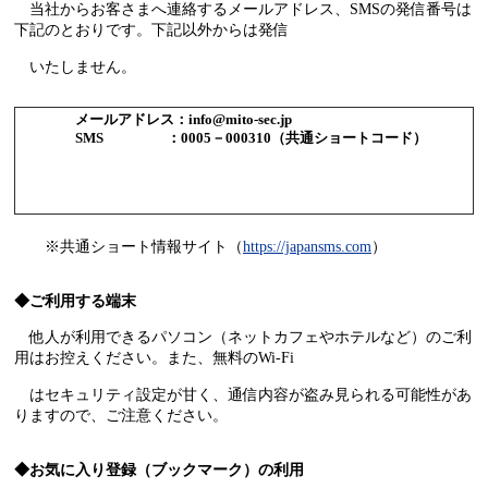
当社からお客さまへ連絡するメールアドレス、SMSの発信番号は
下記のとおりです。下記以外からは発信
いたしません。
メールアドレス：info@mito-sec.jp
SMS ：0005－000310（共通ショートコード）
※共通ショート情報サイト（
https://japansms.com
）
◆ご利用する端末
他人が利用できるパソコン（ネットカフェやホテルなど）のご利
用はお控えください。また、無料のWi-Fi
はセキュリティ設定が甘く、通信内容が盗み見られる可能性があ
りますので、ご注意ください。
◆お気に入り登録（ブックマーク）の利用