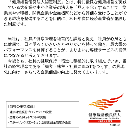
「健康経営優良法人認定制度」とは、特に優良な健康経営を実践
している大企業や中小企業等の法人を「見える化」することで、従
業員や求職者、関係企業や金融機関などから評価を受けることがで
きる環境を整備することを目的に、2016年度に経済産業省が創設し
た制度です。
当社は、社員の健康管理を経営的な課題と捉え、社員が心身とも
に健康で、日々明るくいきいきとやりがいを持って働き、最大限の
パフォーマンスを発揮することが、よりよいお客様サービスの提供
につながると考えております。
今後とも、社員の健康保持・増進に積極的に取り組んでいき、当
社の経営理念である「顧客・株主・社員にBESTをつくす」の具現
化に向け、さらなる企業価値の向上に努めてまいります。