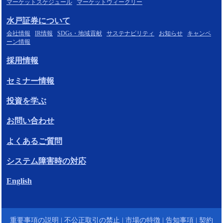
マーケットスケジュール
マーケットウィークリー
水戸証券について
会社情報
IR情報
SDGs・地域貢献
サステナビリティ
お知らせ
キャンペ
ーン情報
採用情報
セミナー情報
投資を学ぶ
お問い合わせ
よくあるご質問
システム障害時の対応
English
重要事項の説明
|
不公正取引の禁止
|
市場の特徴
|
告知事項
|
契約