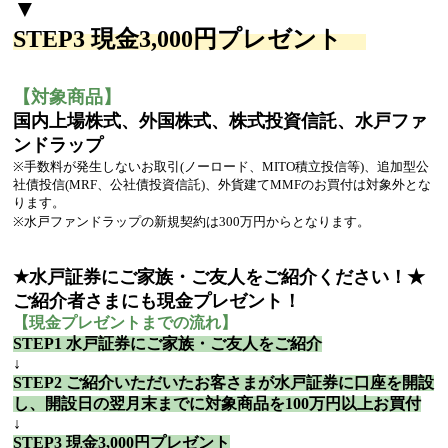
▼
STEP3 現金3,000円プレゼント
【対象商品】
国内上場株式、外国株式、株式投資信託、水戸ファ
ンドラップ
※手数料が発生しないお取引(ノーロード、MITO積立投信等)、追加型公
社債投信(MRF、公社債投資信託)、外貨建てMMFのお買付は対象外とな
ります。
※水戸ファンドラップの新規契約は300万円からとなります。
★水戸証券にご家族・ご友人をご紹介ください！★
ご紹介者さまにも現金プレゼント！
【現金プレゼントまでの流れ】
STEP1 水戸証券にご家族・ご友人をご紹介
↓
STEP2 ご紹介いただいたお客さまが水戸証券に口座を開設
し、開設日の翌月末までに対象商品を100万円以上お買付
↓
STEP3 現金3,000円プレゼント