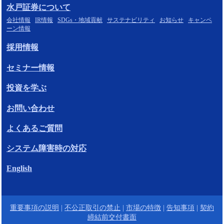
水戸証券について
会社情報
IR情報
SDGs・地域貢献
サステナビリティ
お知らせ
キャンペ
ーン情報
採用情報
セミナー情報
投資を学ぶ
お問い合わせ
よくあるご質問
システム障害時の対応
English
重要事項の説明
|
不公正取引の禁止
|
市場の特徴
|
告知事項
|
契約
締結前交付書面