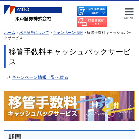
MENU
ホーム
>
水戸証券について
>
キャンペーン情報
> 移管手数料キャッシュバッ
クサービス
移管手数料キャッシュバックサービ
ス
キャンペーン情報一覧へ戻る
期間