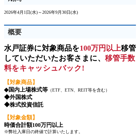
2026年4月1日(水)～2026年9月30日(水)
概要
水戸証券に対象商品を
100万円以上
移管
していただいたお客さまに、
移管手数
料をキャッシュバック!
【対象商品】
◆国内上場株式等
（ETF、ETN、REIT等を含む）
◆外国株式
◆株式投資信託
【対象金額】
時価合計額100万円以上
※弊社入庫日の終値で計算いたします。