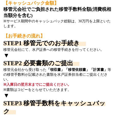
【キャッシュバック金額】
移管元会社でご負担された移管手数料全額(消費税相
当額分を含む)
※サービス期間中のキャッシュバック総額は、30万円を上限といた
します。
【お手続きの流れ】
STEP1 移管元でのお手続き
移管元会社にて、水戸証券への移管手続きを行ってください。
▼
STEP2 必要書類のご提出
移管元会社から受け取った
「領収書」「移管依頼書」「計算書」
等
の移管手数料が記載された書類を水戸証券担当者にご提出くださ
い。
※入庫日の翌月末までにご提出ください。
※書類はコピーをとらせていただきます。
▼
STEP3 移管手数料をキャッシュバッ
ク