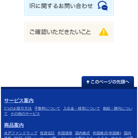
サービス案内
2つのお取引方法
手数料について
入出金・移管について
相続・贈与につい
て
その他のサービス
商品案内
水戸ファンドラップ
投資信託
外国債券
国内株式
外国株式(米国株)
国内