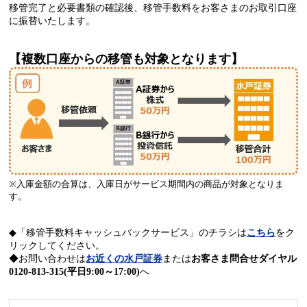
移管完了と必要書類の確認後、移管手数料をお客さまのお取引口座
に振替いたします。
【複数口座からの移管も対象となります】
※入庫金額の合算は、入庫日がサービス期間内の商品が対象となりま
す。
◆「移管手数料キャッシュバックサービス」のチラシは
こちら
をク
リックしてください。
◆お問い合わせは
お近くの水戸証券
または
お客さま問合せダイヤル
0120-813-315(平日9:00～17:00)
へ