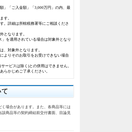
」「ご入金額」「3,000万円」の内、最
します。
ます。詳細は所轄税務署等にご相談くださ
象外となります。
ス」を適用されている場合は対象外となり
ては、対象外となります。
等によりそのお取引をお受けできない場合
典サービスは除く)との併用はできません。
、あらかじめご了承ください。
いて
だく場合があります。また、各商品等には
当該商品等の契約締結前交付書面、目論見