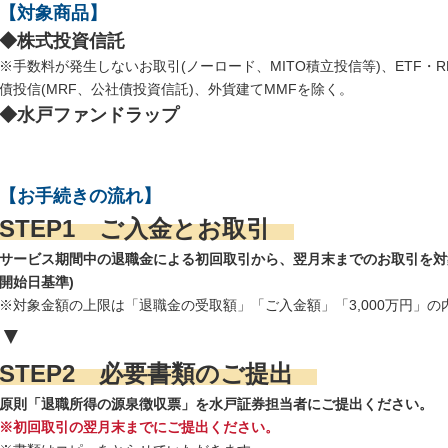
【対象商品】
◆株式投資信託
※手数料が発生しないお取引(ノーロード、MITO積立投信等)、ETF・
債投信(MRF、公社債投資信託)、外貨建てMMFを除く。
◆水戸ファンドラップ
【お手続きの流れ】
STEP1 ご入金とお取引
サービス期間中の退職金による初回取引から、翌月末までのお取引を対
開始日基準)
※対象金額の上限は「退職金の受取額」「ご入金額」「3,000万円」
▼
STEP2 必要書類のご提出
原則「退職所得の源泉徴収票」を水戸証券担当者にご提出ください。
※初回取引の翌月末までにご提出ください。