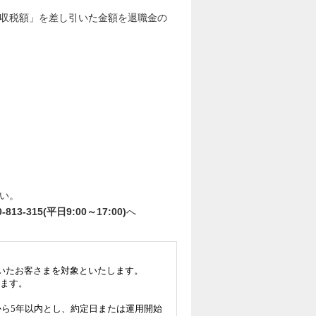
収税額」を差し引いた金額を退職金の
い。
3-315(平日9:00～17:00)
へ
だいたお客さまを対象といたします。
きます。
から5年以内とし、約定日または運用開始