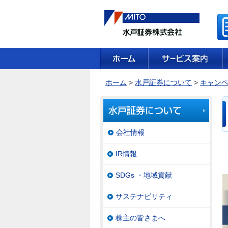
ホーム
>
水戸証券について
>
キャン
会社情報
IR情報
SDGs ・地域貢献
サステナビリティ
株主の皆さまへ