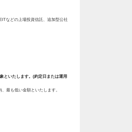
REITなどの上場投資信託、追加型公社
象といたします。(約定日または運用
の内、最も低い金額といたします。