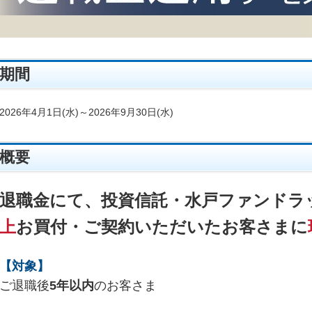
期間
2026年4月1日(水)～2026年9月30日(水)
概要
退職金にて、投資信託・水戸ファンドラ
上
お買付・ご契約いただいたお客さまに
【対象】
ご退職後
5年以内
のお客さま