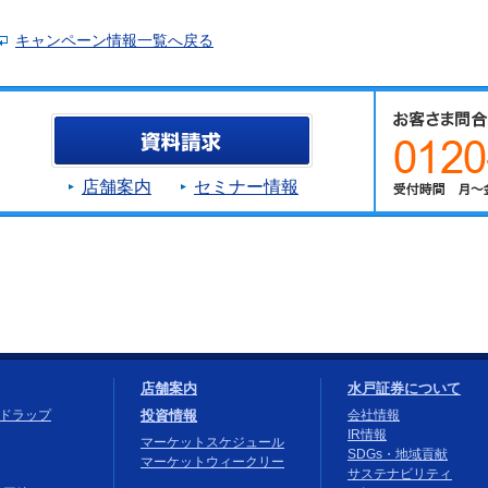
キャンペーン情報一覧へ戻る
店舗案内
セミナー情報
店舗案内
水戸証券について
投資情報
ドラップ
会社情報
IR情報
マーケットスケジュール
SDGs・地域貢献
マーケットウィークリー
サステナビリティ