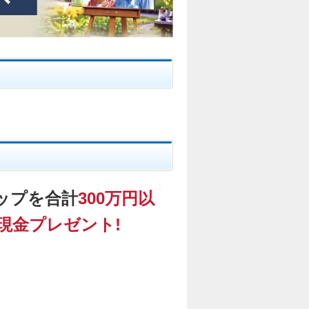
ップを合計
300万円以
現金プレゼント!