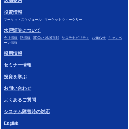
店舗案内
投資情報
マーケットスケジュール
マーケットウィークリー
水戸証券について
会社情報
IR情報
SDGs・地域貢献
サステナビリティ
お知らせ
キャンペ
ーン情報
採用情報
セミナー情報
投資を学ぶ
お問い合わせ
よくあるご質問
システム障害時の対応
English