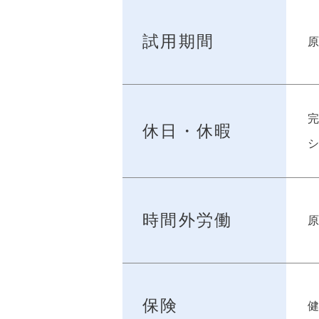
試用期間
原
完
休日・休暇
シ
時間外労働
保険