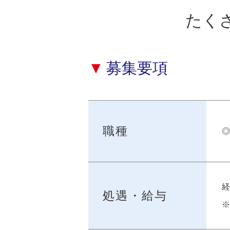
たく
募集要項
職種
処遇・給与