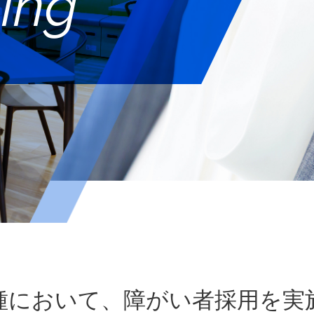
ting
種において、
障がい者採用を実