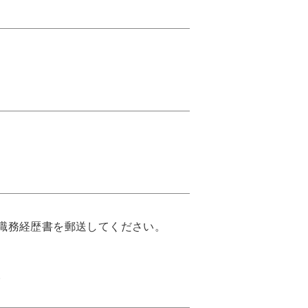
職務経歴書を郵送してください。
。