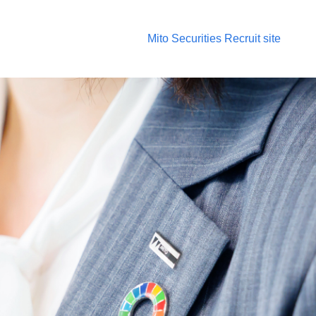
Mito Securities Recruit site