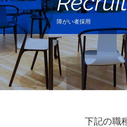
Recrui
障がい者採用
下記の職